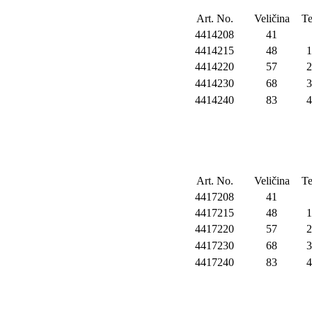
Art. No.
Veličina
Te
4414208
41
4414215
48
1
4414220
57
2
4414230
68
3
4414240
83
4
Art. No.
Veličina
Te
4417208
41
4417215
48
1
4417220
57
2
4417230
68
3
4417240
83
4