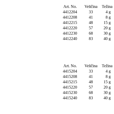
Art. No.
Veličina
Težina
4412204
33
4 g
4412208
41
8 g
4412215
48
15 g
4412220
57
20 g
4412230
68
30 g
4412240
83
40 g
Art. No.
Veličina
Težina
4415204
33
4 g
4415208
41
8 g
4415215
48
15 g
4415220
57
20 g
4415230
68
30 g
4415240
83
40 g