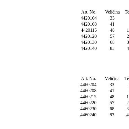
Art. No.
Veličina
Te
4420104
33
4420108
41
4420115
48
1
4420120
57
2
4420130
68
3
4420140
83
4
Art. No.
Veličina
Te
4460204
33
4460208
41
4460215
48
1
4460220
57
2
4460230
68
3
4460240
83
4