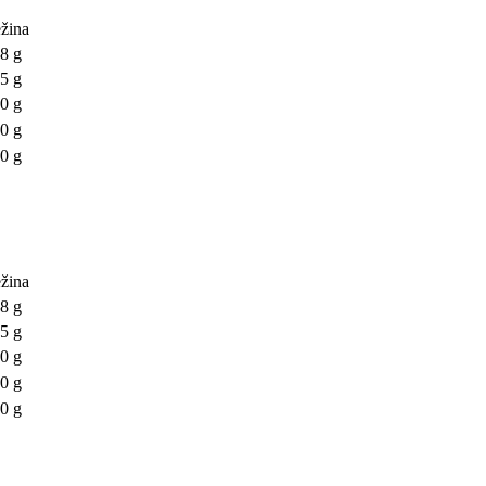
žina
8 g
5 g
0 g
0 g
0 g
žina
8 g
5 g
0 g
0 g
0 g