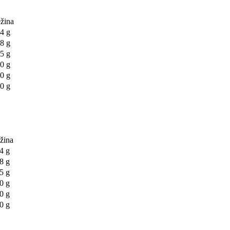
žina
4 g
8 g
5 g
0 g
0 g
0 g
žina
4 g
8 g
5 g
0 g
0 g
0 g